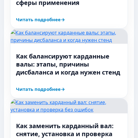
сферы применения
Читать подробнее
Как балансируют карданные
валы: этапы, причины
дисбаланса и когда нужен стенд
Читать подробнее
Как заменить карданный вал:
снятие, установка и проверка