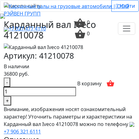
Найти
Карданный вал Iveco
0
+7 927 477 4110
41210078
0
Артикул: 41210078
В наличии
36800 руб.
-
В корзину
+
Внимание, изображения носят ознакомительный
характер! Уточнить параметры и характеристики на
Карданный вал Iveco 41210078 можно по телефону
+7 906 321 6111