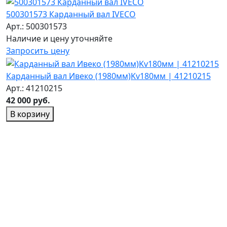
500301573 Карданный вал IVECO
Арт.: 500301573
Наличие и цену уточняйте
Запросить цену
Карданный вал Ивеко (1980мм)Kv180мм | 41210215
Арт.: 41210215
42 000 руб.
В корзину