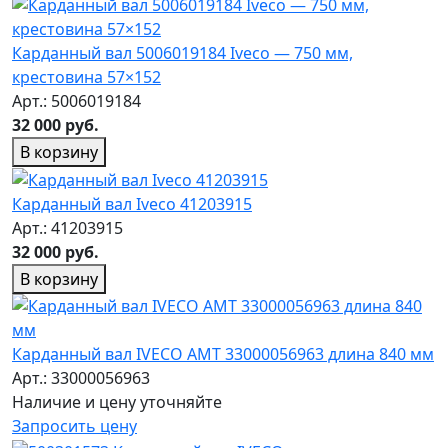
Карданный вал 5006019184 Iveco — 750 мм,
крестовина 57×152
Арт.: 5006019184
32 000 руб.
В корзину
Карданный вал Iveco 41203915
Арт.: 41203915
32 000 руб.
В корзину
Карданный вал IVECO AMT 33000056963 длина 840 мм
Арт.: 33000056963
Наличие и цену уточняйте
Запросить цену