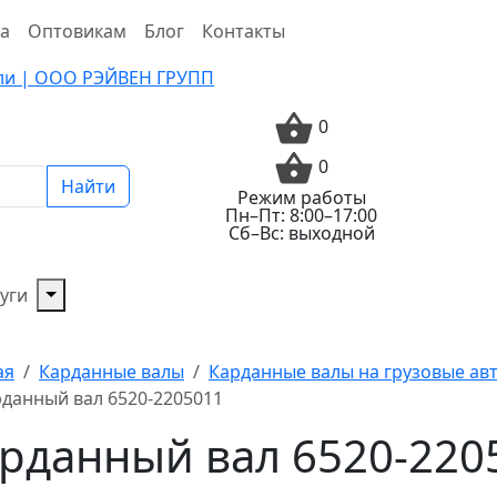
та
Оптовикам
Блог
Контакты
0
0
Найти
Режим работы
Пн–Пт: 8:00–17:00
Сб–Вс: выходной
уги
ая
Карданные валы
Карданные валы на грузовые а
данный вал 6520-2205011
рданный вал 6520-220