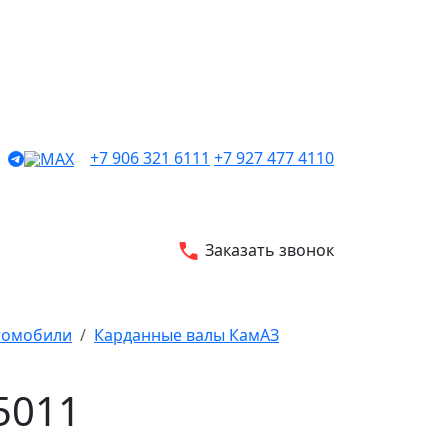
+7 906 321 6111
+7 927 477 4110
Заказать звонок
втомобили
Карданные валы КамАЗ
5011