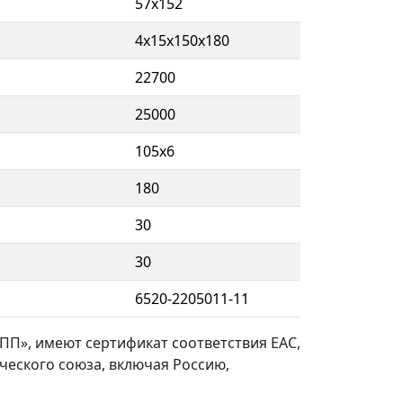
57х152
4х15х150х180
22700
25000
105х6
180
30
30
6520-2205011-11
ПП», имеют сертификат соответствия ЕАС,
ческого союза, включая Россию,