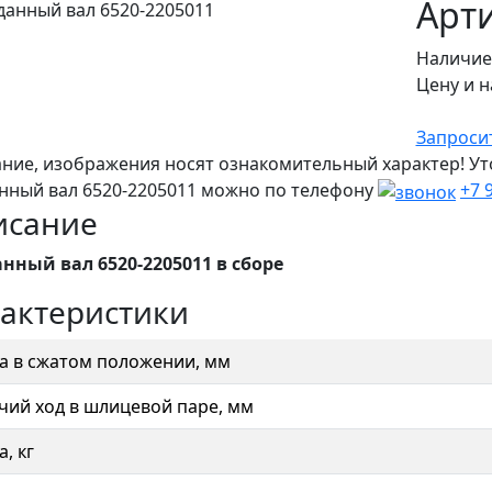
Арти
Наличие
Цену и н
Запроси
ние, изображения носят ознакомительный характер! Ут
нный вал 6520-2205011 можно по телефону
+7 
исание
нный вал 6520-2205011 в сборе
актеристики
а в сжатом положении, мм
чий ход в шлицевой паре, мм
, кг