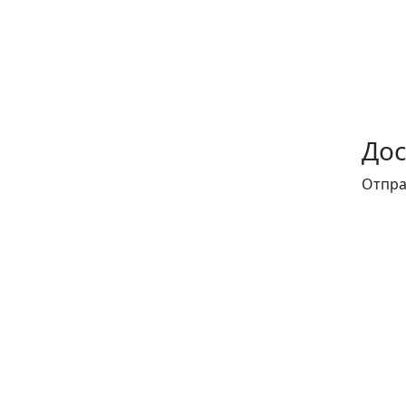
Дос
Отпра