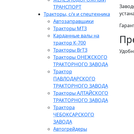
Завод
ТРАНСПОРТ
устан
Тракторы, с/x и спецтехника
Автозаправщики
Гаран
Тракторы МТЗ
Карданные валы на
Пр
трактор К-700
Тракторы ВгТЗ
Удобн
Тракторы ОНЕЖСКОГО
ТРАКТОРНОГО ЗАВОДА
Трактор
ПАВЛОДАРСКОГО
ТРАКТОРНОГО ЗАВОДА
Тракторы АЛТАЙСКОГО
ТРАКТОРНОГО ЗАВОДА
Трактора
ЧЕБОКСАРСКОГО
ЗАВОДА
Автогрейдеры