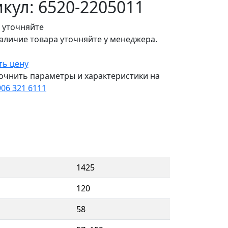
кул: 6520-2205011
 уточняйте
аличие товара уточняйте у менеджера.
ть цену
очнить параметры и характеристики на
906 321 6111
1425
120
58