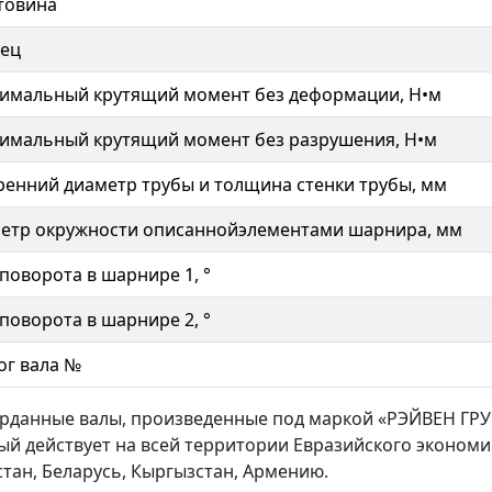
товина
ец
имальный крутящий момент без деформации, Н•м
имальный крутящий момент без разрушения, Н•м
ренний диаметр трубы и толщина стенки трубы, мм
етр окружности описаннойэлементами шарнира, мм
 поворота в шарнире 1, °
 поворота в шарнире 2, °
ог вала №
арданные валы, произведенные под маркой «РЭЙВЕН ГРУ
ый действует на всей территории Евразийского экономи
стан, Беларусь, Кыргызстан, Армению.