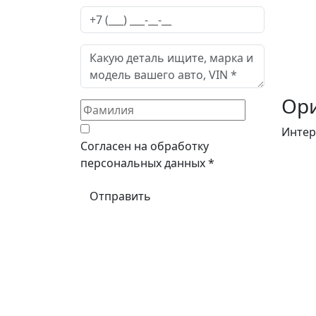
Ори
Интер
Согласен на обработку
персональных данных *