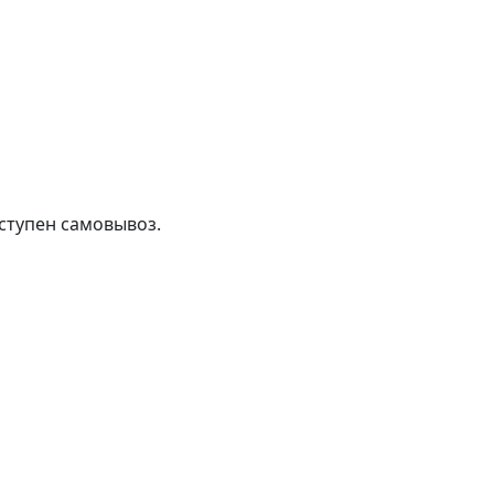
ступен самовывоз.