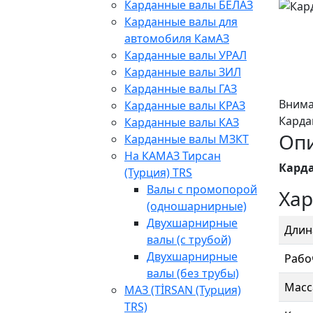
Карданные валы БЕЛАЗ
Карданные валы для
автомобиля КамАЗ
Карданные валы УРАЛ
Карданные валы ЗИЛ
Карданные валы ГАЗ
Внима
Карданные валы КРАЗ
Карда
Карданные валы КАЗ
Оп
Карданные валы МЗКТ
На КАМАЗ Тирсан
Карда
(Турция) TRS
Валы с промопорой
Хар
(одношарнирные)
Двухшарнирные
Длин
валы (с трубой)
Двухшарнирные
Рабо
валы (без трубы)
Масса
МАЗ (TİRSAN (Турция)
TRS)