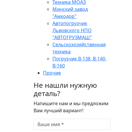
Техника МОАЗ
Минский завод
"Амкодор"
Автопогрузчик
Львовского НПО
"АВТОГРУЗМАШ"
Сельскохозяйственная
техника
Погрузчик В-138, В-140,
В-160
Прочие
Не нашли нужную
деталь?
Напишите нам и мы предложим
Вам лучший вариант!