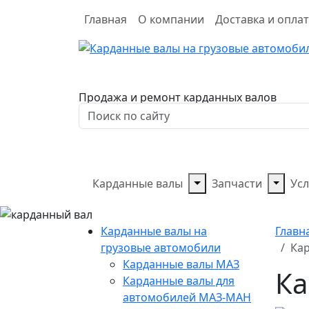
Главная
О компании
Доставка и опла
Продажа и ремонт карданных валов
Карданные валы
Запчасти
Усл
Карданные валы на
Главн
грузовые автомобили
Кар
Карданные валы МАЗ
Ка
Карданные валы для
автомобилей МАЗ-МАН