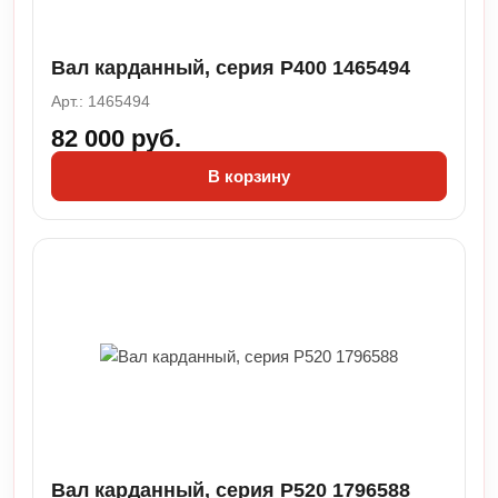
Вал карданный, серия Р400 1465494
Арт.: 1465494
82 000 руб.
В корзину
Вал карданный, серия Р520 1796588