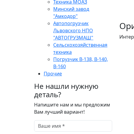
Техника МОАЗ
Минский завод
"Амкодор"
Автопогрузчик
Ори
Львовского НПО
Интер
"АВТОГРУЗМАШ"
Сельскохозяйственная
техника
Погрузчик В-138, В-140,
В-160
Прочие
Не нашли нужную
деталь?
Напишите нам и мы предложим
Вам лучший вариант!