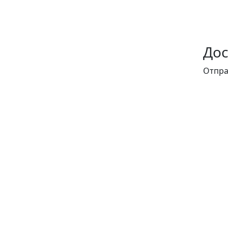
Дос
Отпра