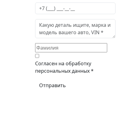
Согласен на обработку
персональных данных *