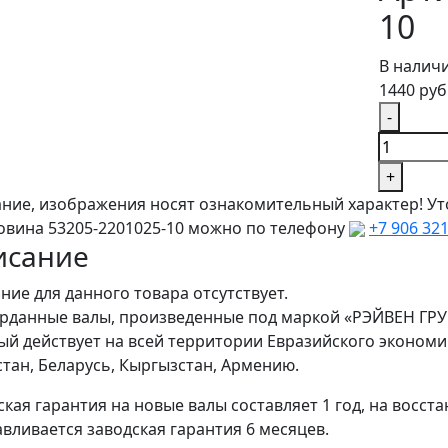
10
В налич
1440 руб
-
+
ние, изображения носят ознакомительный характер! Ут
овина 53205-2201025-10 можно по телефону
+7 906 32
исание
ние для данного товара отсутствует.
арданные валы, произведенные под маркой «РЭЙВЕН ГРУ
ый действует на всей территории Евразийского экономи
стан, Беларусь, Кыргызстан, Армению.
ская гарантия на новые валы составляет 1 год, на восст
авливается заводская гарантия 6 месяцев.