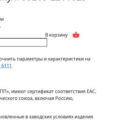
ии
.
В корзину
очнить параметры и характеристики на
1 6111
ПП», имеют сертификат соответствия ЕАС,
ческого союза, включая Россию,
ановленные в заводских условиях изделия