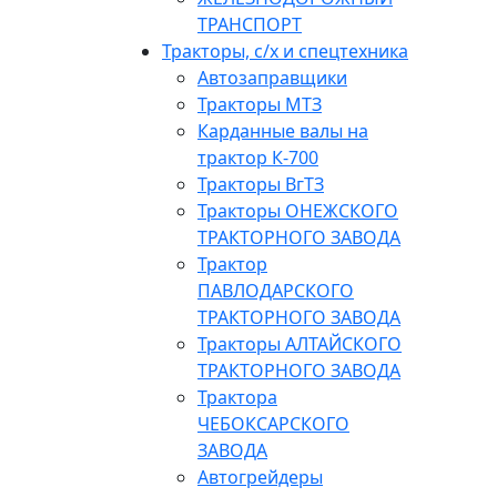
ТРАНСПОРТ
Тракторы, с/x и спецтехника
Автозаправщики
Тракторы МТЗ
Карданные валы на
трактор К-700
Тракторы ВгТЗ
Тракторы ОНЕЖСКОГО
ТРАКТОРНОГО ЗАВОДА
Трактор
ПАВЛОДАРСКОГО
ТРАКТОРНОГО ЗАВОДА
Тракторы АЛТАЙСКОГО
ТРАКТОРНОГО ЗАВОДА
Трактора
ЧЕБОКСАРСКОГО
ЗАВОДА
Автогрейдеры