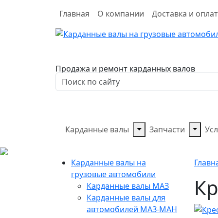
Главная
О компании
Доставка и опла
Продажа и ремонт карданных валов
Карданные валы
Запчасти
Усл
Карданные валы на
Главн
грузовые автомобили
Кр
Карданные валы МАЗ
Карданные валы для
автомобилей МАЗ-МАН