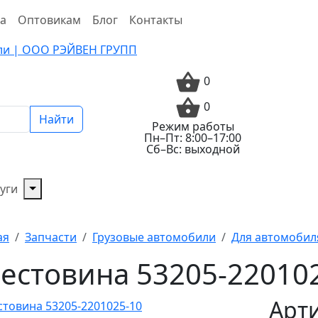
та
Оптовикам
Блог
Контакты
0
0
Найти
Режим работы
Пн–Пт: 8:00–17:00
Сб–Вс: выходной
уги
ая
Запчасти
Грузовые автомобили
Для автомобил
естовина 53205-22010
Арти