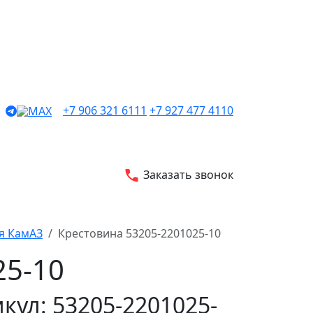
+7 906 321 6111
+7 927 477 4110
Заказать звонок
я КамАЗ
Крестовина 53205-2201025-10
25-10
кул: 53205-2201025-