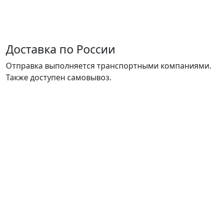
Доставка по России
Отправка выполняется транспортными компаниями.
Также доступен самовывоз.