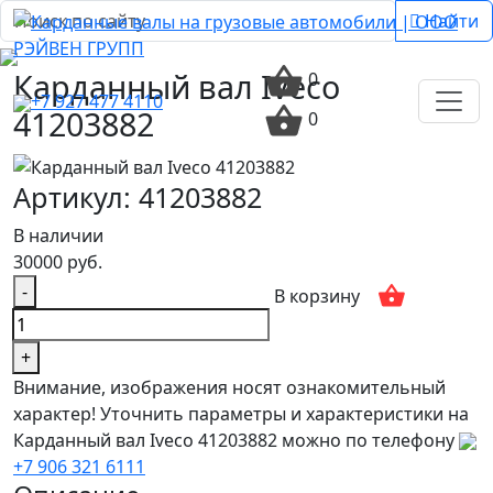
Найти
Карданный вал Iveco
0
+7 927 477 4110
41203882
0
Артикул: 41203882
В наличии
30000 руб.
-
В корзину
+
Внимание, изображения носят ознакомительный
характер! Уточнить параметры и характеристики на
Карданный вал Iveco 41203882 можно по телефону
+7 906 321 6111