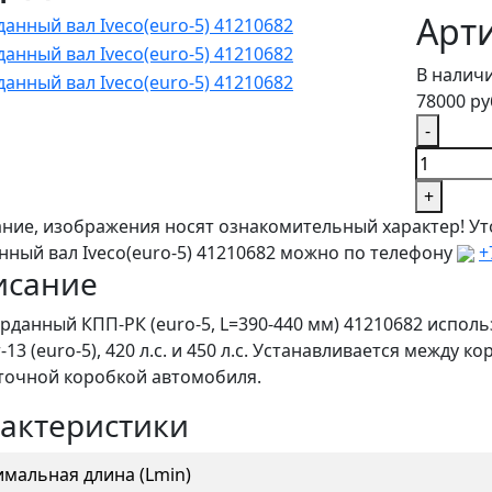
Арти
В налич
78000 ру
-
+
ние, изображения носят ознакомительный характер! Ут
нный вал Iveco(euro-5) 41210682 можно по телефону
+
исание
арданный КПП-РК (euro-5, L=390-440 мм) 41210682 исполь
-13 (euro-5), 420 л.с. и 450 л.с. Устанавливается между
точной коробкой автомобиля.
актеристики
мальная длина (Lmin)