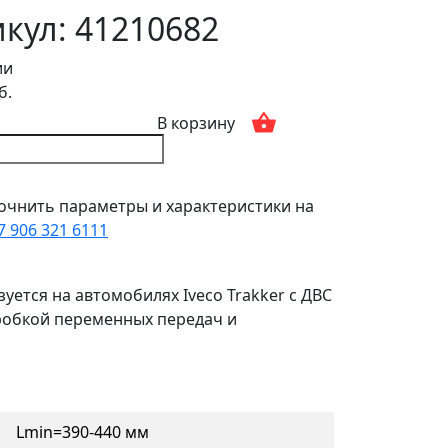
кул: 41210682
ии
б.
В корзину
очнить параметры и характеристики на
7 906 321 6111
зуется на автомобилях Iveco Trakker с ДВС
 коробкой переменных передач и
Lmin=390-440 мм