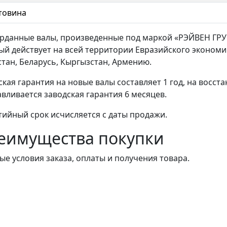
товина
арданные валы, произведенные под маркой «РЭЙВЕН ГРУ
ый действует на всей территории Евразийского экономи
стан, Беларусь, Кыргызстан, Армению.
ская гарантия на новые валы составляет 1 год, на восст
авливается заводская гарантия 6 месяцев.
тийный срок исчисляется с даты продажи.
еимущества покупки
ые условия заказа, оплаты и получения товара.