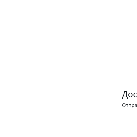
Дос
Отпра