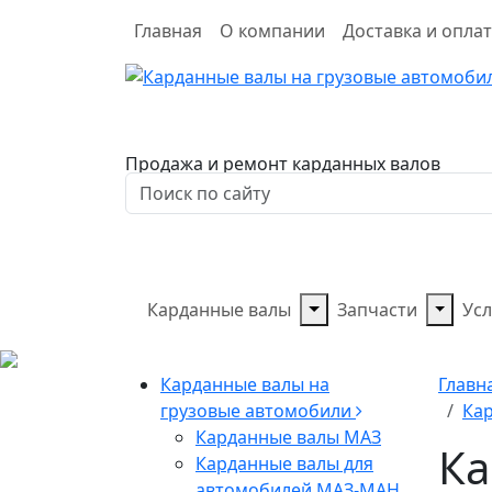
Главная
О компании
Доставка и опла
Продажа и ремонт карданных валов
Карданные валы
Запчасти
Усл
Карданные валы на
Главн
грузовые автомобили
Кар
Карданные валы МАЗ
Ка
Карданные валы для
автомобилей МАЗ-МАН