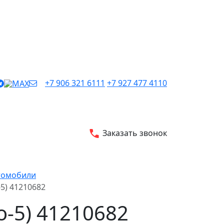
+7 906 321 6111
+7 927 477 4110
Заказать звонок
втомобили
5) 41210682
o-5) 41210682