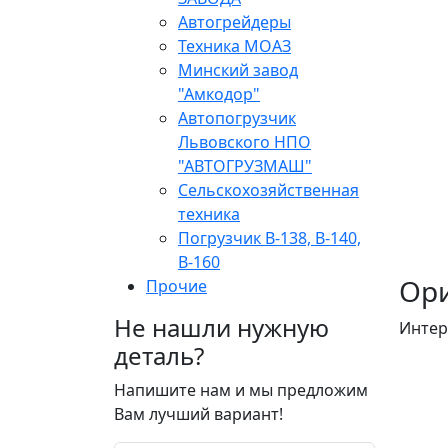
Автогрейдеры
Техника МОАЗ
Минский завод
"Амкодор"
Автопогрузчик
Львовского НПО
"АВТОГРУЗМАШ"
Сельскохозяйственная
техника
Погрузчик В-138, В-140,
В-160
Ори
Прочие
Не нашли нужную
Интер
деталь?
Напишите нам и мы предложим
Вам лучший вариант!