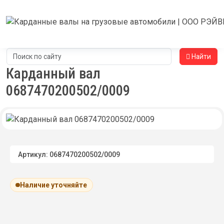
Найти
Карданный вал
0687470200502/0009
Артикул: 0687470200502/0009
Наличие уточняйте