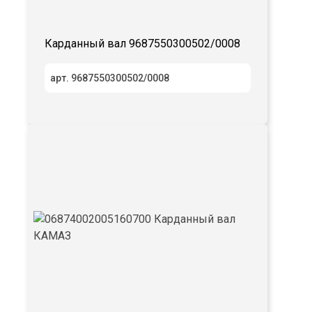
Карданный вал 9687550300502/0008
арт. 9687550300502/0008