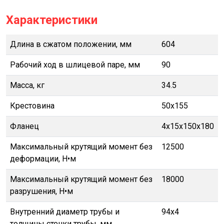
Характеристики
Длина в сжатом положении, мм
604
Рабочий ход в шлицевой паре, мм
90
Масса, кг
34.5
Крестовина
50х155
Фланец
4х15х150х180
Максимальный крутящий момент без
12500
деформации, Н•м
Максимальный крутящий момент без
18000
разрушения, Н•м
Внутренний диаметр трубы и
94x4
толщины стенки трубы, мм