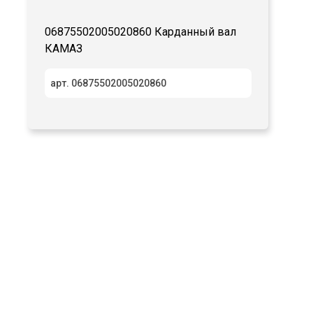
06875502005020860 Карданный вал
КАМАЗ
арт. 06875502005020860