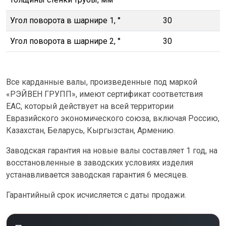
Угол поворота в шарнире 1, °
30
Угол поворота в шарнире 2, °
30
Все карданные валы, произведенные под маркой
«РЭЙВЕН ГРУПП», имеют сертификат соответствия
ЕАС, который действует на всей территории
Евразийского экономического союза, включая Россию,
Казахстан, Беларусь, Кыргызстан, Армению.
Заводская гарантия на новые валы составляет 1 год, на
восстановленные в заводских условиях изделия
устанавливается заводская гарантия 6 месяцев.
Гарантийный срок исчисляется с даты продажи.