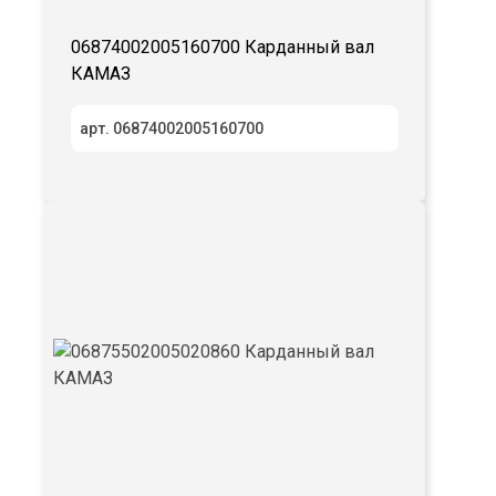
06874002005160700 Карданный вал
КАМАЗ
арт. 06874002005160700