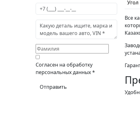
Угол
Все к
котор
Казах
Завод
устан
Согласен на обработку
Гаран
персональных данных *
Пр
Удобн