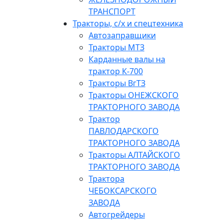
ТРАНСПОРТ
Тракторы, с/x и спецтехника
Автозаправщики
Тракторы МТЗ
Карданные валы на
трактор К-700
Тракторы ВгТЗ
Тракторы ОНЕЖСКОГО
ТРАКТОРНОГО ЗАВОДА
Трактор
ПАВЛОДАРСКОГО
ТРАКТОРНОГО ЗАВОДА
Тракторы АЛТАЙСКОГО
ТРАКТОРНОГО ЗАВОДА
Трактора
ЧЕБОКСАРСКОГО
ЗАВОДА
Автогрейдеры