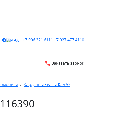
+7 906 321 6111
+7 927 477 4110
Заказать звонок
втомобили
Карданные валы КамАЗ
0116390