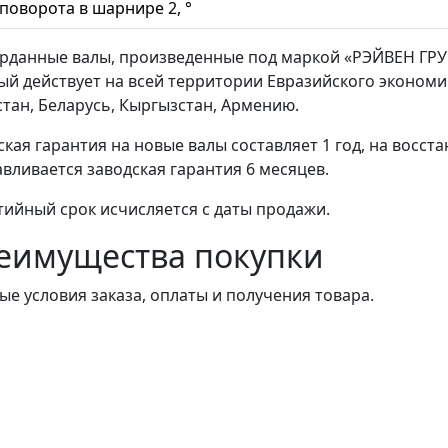
 поворота в шарнире 2, °
арданные валы, произведенные под маркой «РЭЙВЕН ГРУ
ый действует на всей территории Евразийского экономи
стан, Беларусь, Кыргызстан, Армению.
ская гарантия на новые валы составляет 1 год, на восст
авливается заводская гарантия 6 месяцев.
тийный срок исчисляется с даты продажи.
еимущества покупки
ые условия заказа, оплаты и получения товара.