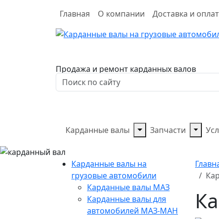
Главная
О компании
Доставка и опла
Продажа и ремонт карданных валов
Карданные валы
Запчасти
Усл
Карданные валы на
Главн
грузовые автомобили
Кар
Карданные валы МАЗ
Ка
Карданные валы для
автомобилей МАЗ-МАН