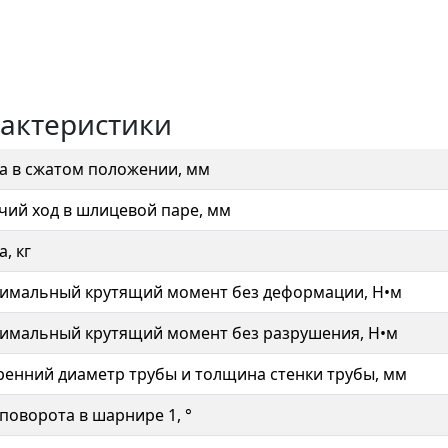
актеристики
а в сжатом положении, мм
чий ход в шлицевой паре, мм
, кг
имальный крутящий момент без деформации, Н•м
имальный крутящий момент без разрушения, Н•м
ренний диаметр трубы и толщина стенки трубы, мм
 поворота в шарнире 1, °