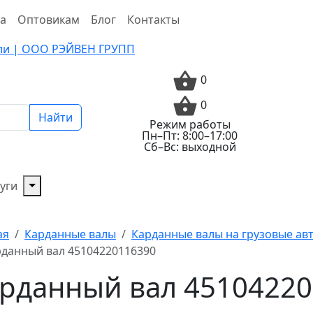
та
Оптовикам
Блог
Контакты
0
0
Найти
Режим работы
Пн–Пт: 8:00–17:00
Сб–Вс: выходной
уги
ая
Карданные валы
Карданные валы на грузовые а
данный вал 45104220116390
рданный вал 4510422