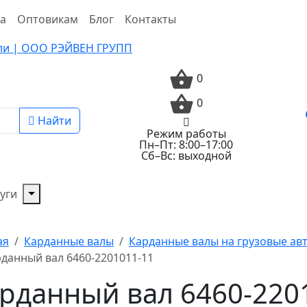
та
Оптовикам
Блог
Контакты
0
0
Найти
Режим работы
Пн–Пт: 8:00–17:00
Сб–Вс: выходной
уги
ая
Карданные валы
Карданные валы на грузовые а
данный вал 6460-2201011-11
рданный вал 6460-220