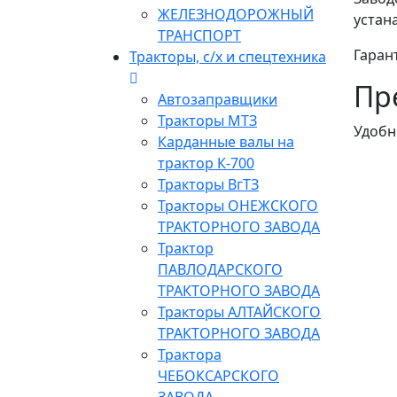
ЖЕЛЕЗНОДОРОЖНЫЙ
устан
ТРАНСПОРТ
Гаран
Тракторы, с/x и спецтехника
Пр
Автозаправщики
Тракторы МТЗ
Удобн
Карданные валы на
трактор К-700
Тракторы ВгТЗ
Тракторы ОНЕЖСКОГО
ТРАКТОРНОГО ЗАВОДА
Трактор
ПАВЛОДАРСКОГО
ТРАКТОРНОГО ЗАВОДА
Тракторы АЛТАЙСКОГО
ТРАКТОРНОГО ЗАВОДА
Трактора
ЧЕБОКСАРСКОГО