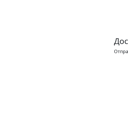
Дос
Отпра