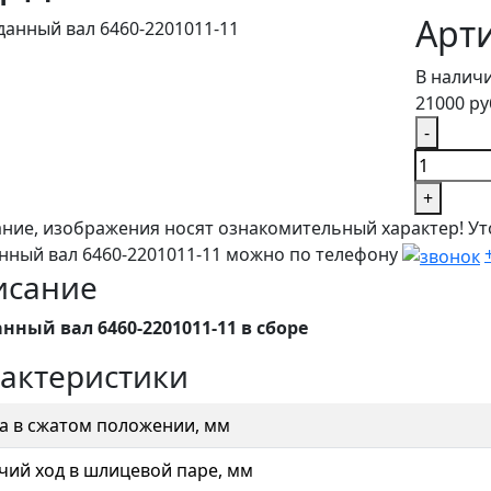
Арти
В налич
21000 ру
-
+
ние, изображения носят ознакомительный характер! Ут
нный вал 6460-2201011-11 можно по телефону
исание
нный вал 6460-2201011-11 в сборе
актеристики
а в сжатом положении, мм
чий ход в шлицевой паре, мм