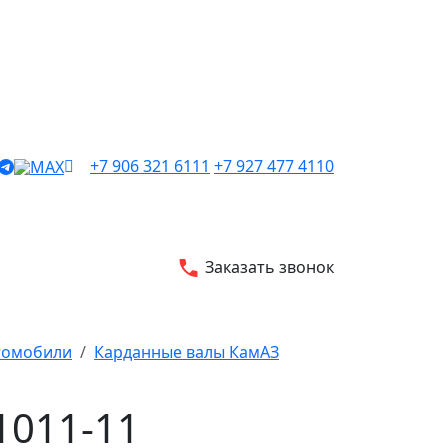
+7 906 321 6111
+7 927 477 4110
Заказать звонок
втомобили
Карданные валы КамАЗ
1011-11