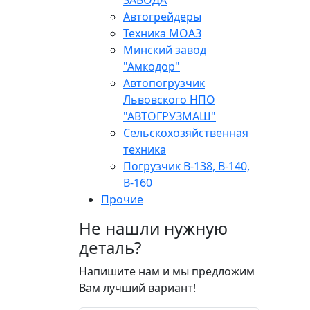
ЗАВОДА
Автогрейдеры
Техника МОАЗ
Минский завод
"Амкодор"
Автопогрузчик
Львовского НПО
"АВТОГРУЗМАШ"
Сельскохозяйственная
техника
Погрузчик В-138, В-140,
В-160
Прочие
Не нашли нужную
деталь?
Напишите нам и мы предложим
Вам лучший вариант!