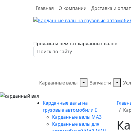
Главная
О компании
Доставка и опла
Продажа и ремонт карданных валов
Карданные валы
Запчасти
Усл
Карданные валы на
Главн
грузовые автомобили
Кар
Карданные валы МАЗ
Ка
Карданные валы для