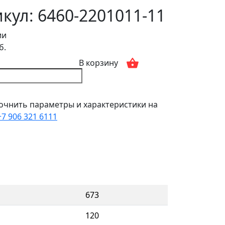
кул: 6460-2201011-11
ии
б.
В корзину
очнить параметры и характеристики на
+7 906 321 6111
673
120