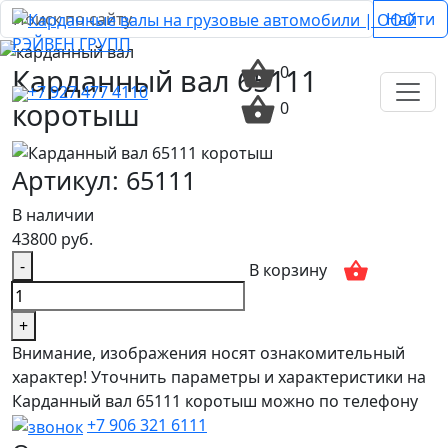
Найти
Карданный вал 65111
0
+7 927 477 4110
коротыш
0
Артикул: 65111
В наличии
43800 руб.
-
В корзину
+
Внимание, изображения носят ознакомительный
характер! Уточнить параметры и характеристики на
Карданный вал 65111 коротыш можно по телефону
+7 906 321 6111