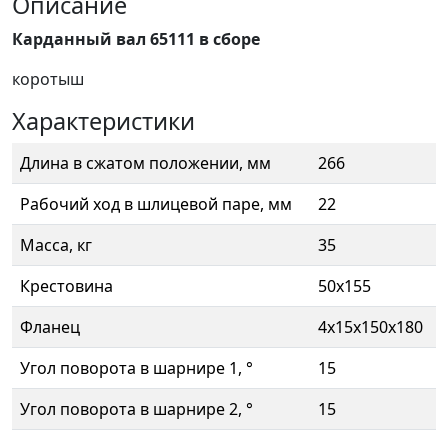
Описание
Карданный вал 65111 в сборе
коротыш
Характеристики
Длина в сжатом положении, мм
266
Рабочий ход в шлицевой паре, мм
22
Масса, кг
35
Крестовина
50х155
Фланец
4х15х150х180
Угол поворота в шарнире 1, °
15
Угол поворота в шарнире 2, °
15