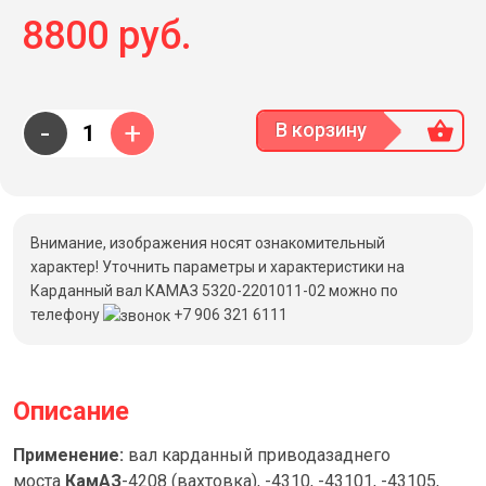
8800 руб.
-
+
В корзину
Внимание, изображения носят ознакомительный
характер! Уточнить параметры и характеристики на
Карданный вал КАМАЗ 5320-2201011-02 можно по
телефону
+7 906 321 6111
Описание
Применение:
вал карданный приводазаднего
моста
КамАЗ
-4208 (вахтовка), -4310, -43101, -43105,