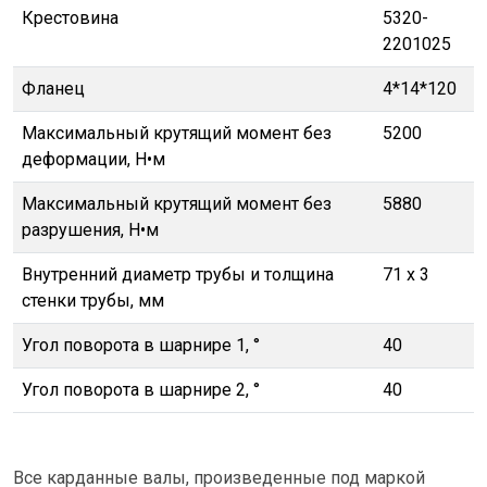
Крестовина
5320-
2201025
Фланец
4*14*120
Максимальный крутящий момент без
5200
деформации, Н•м
Максимальный крутящий момент без
5880
разрушения, Н•м
Внутренний диаметр трубы и толщина
71 х 3
стенки трубы, мм
Угол поворота в шарнире 1, °
40
Угол поворота в шарнире 2, °
40
Все карданные валы, произведенные под маркой