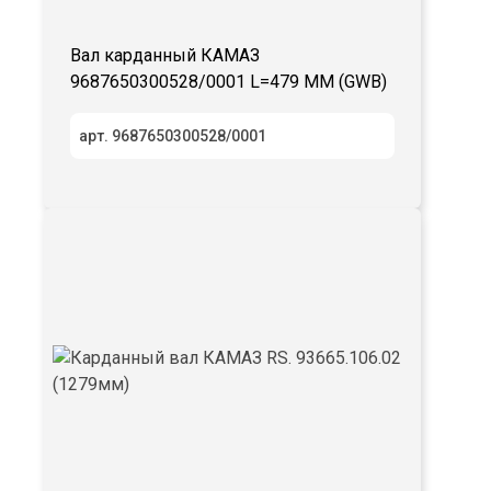
Вал карданный КАМАЗ
9687650300528/0001 L=479 ММ (GWB)
арт. 9687650300528/0001