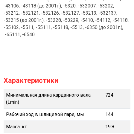
-43106, -43118 (до 2001г.), -5320, -532007, -53202,
-53212, -532121, -532126, -532127, -53213, -532137,
-53215 (до 2001г.), -53228, -53229, -5410, -54112, -54118,
-55102, -5511, -55111, -55118, -5513, -6350 (до 2001г.),
-65111, -6540
Характеристики
Минимальная длина карданного вала
724
(Lmin)
Рабочий ход в шлицевой паре, мм
144
Масса, кг
19,8