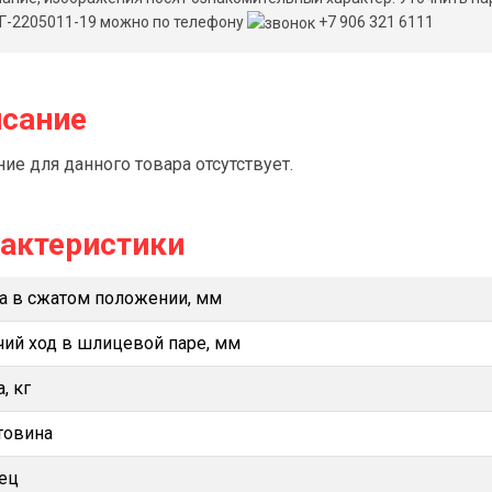
Г-2205011-19 можно по телефону
+7 906 321 6111
сание
ие для данного товара отсутствует.
актеристики
а в сжатом положении, мм
чий ход в шлицевой паре, мм
, кг
товина
ец