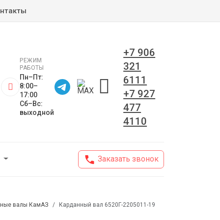
нтакты
+7 906
РЕЖИМ
321
РАБОТЫ
Пн–Пт:
6111
8:00–
+7 927
17:00
Сб–Вс:
477
выходной
4110
Заказать звонок
ные валы КамАЗ
Карданный вал 6520Г-2205011-19