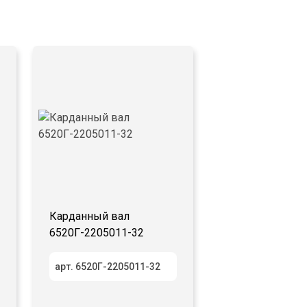
Карданный вал
6520Г-2205011-32
арт. 6520Г-2205011-32