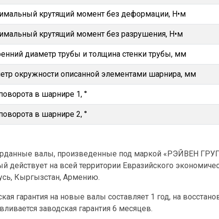
имальный крутящий момент без деформации, Н•м
имальный крутящий момент без разрушения, Н•м
ренний диаметр трубы и толщина стенки трубы, мм
етр окружности описанной элементами шарнира, мм
поворота в шарнире 1, °
поворота в шарнире 2, °
арданные валы, произведенные под маркой «РЭЙВЕН ГРУПП
ый действует на всей территории Евразийского экономичес
усь, Кыргызстан, Армению.
кая гарантия на новые валы составляет 1 год, на восстан
вливается заводская гарантия 6 месяцев.