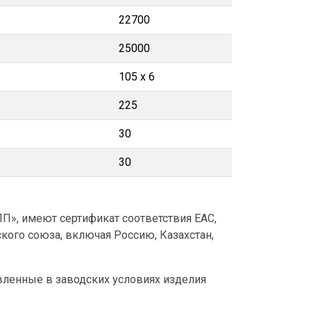
22700
25000
105 х 6
225
30
30
», имеют сертификат соответствия ЕАС,
кого союза, включая Россию, Казахстан,
овленные в заводских условиях изделия