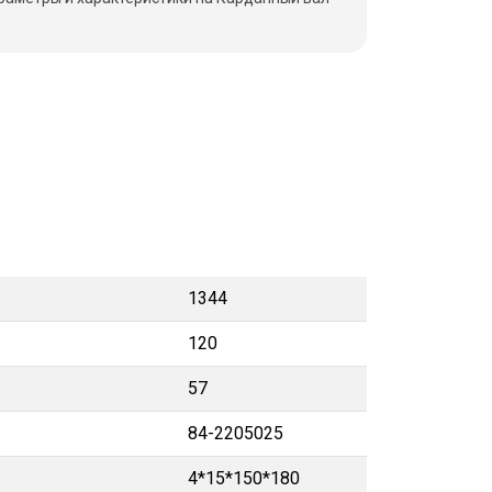
1344
120
57
84-2205025
4*15*150*180