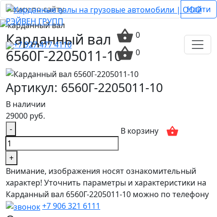
Найти
Карданный вал
0
+7 927 477 4110
6560Г-2205011-10
0
Артикул: 6560Г-2205011-10
В наличии
29000 руб.
-
В корзину
+
Внимание, изображения носят ознакомительный
характер! Уточнить параметры и характеристики на
Карданный вал 6560Г-2205011-10 можно по телефону
+7 906 321 6111