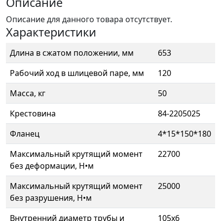
Описание
Описание для данного товара отсутствует.
Характеристики
Длина в сжатом положении, мм
653
Рабочий ход в шлицевой паре, мм
120
Масса, кг
50
Крестовина
84-2205025
Фланец
4*15*150*180
Максимальный крутящий момент
22700
без деформации, Н•м
Максимальный крутящий момент
25000
без разрушения, Н•м
Внутренний диаметр трубы и
105x6