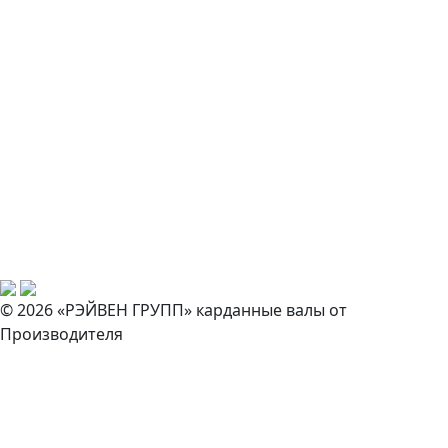
© 2026 «РЭЙВЕН ГРУПП» карданные валы от
Производителя
Закажите звонок
И наш специалист свяжется с вами в ближайшее время!