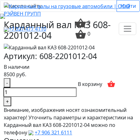
Найти
Карданный вал КАЗ 608-
0
+7 927 477 4110
2201012-04
0
Артикул: 608-2201012-04
В наличии
8500 руб.
-
В корзину
+
Внимание, изображения носят ознакомительный
характер! Уточнить параметры и характеристики на
Карданный вал КАЗ 608-2201012-04 можно по
телефону
+7 906 321 6111