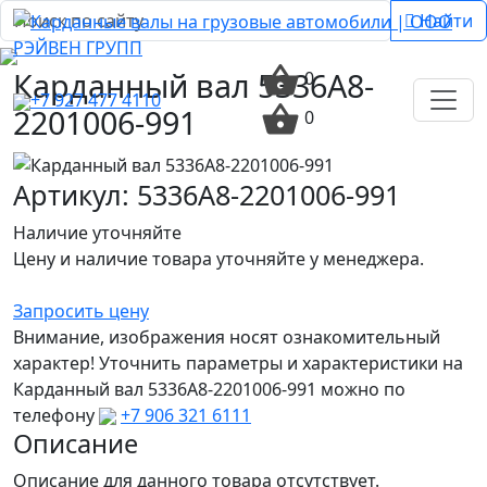
Найти
Карданный вал 5336A8-
0
+7 927 477 4110
2201006-991
0
Артикул: 5336A8-2201006-991
Наличие уточняйте
Цену и наличие товара уточняйте у менеджера.
Запросить цену
Внимание, изображения носят ознакомительный
характер! Уточнить параметры и характеристики на
Карданный вал 5336A8-2201006-991 можно по
телефону
+7 906 321 6111
Описание
Описание для данного товара отсутствует.