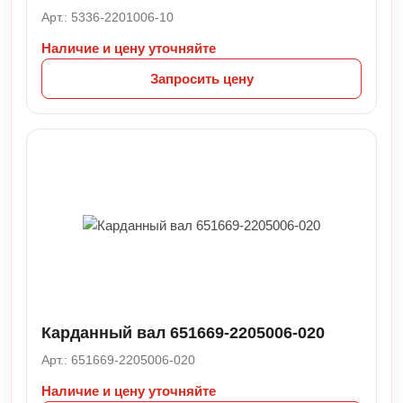
Арт.: 5336-2201006-10
Наличие и цену уточняйте
Запросить цену
Карданный вал 651669-2205006-020
Арт.: 651669-2205006-020
Наличие и цену уточняйте