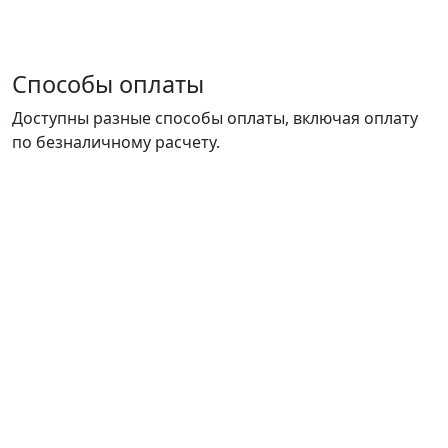
Способы оплаты
Доступны разные способы оплаты, включая оплату
по безналичному расчету.