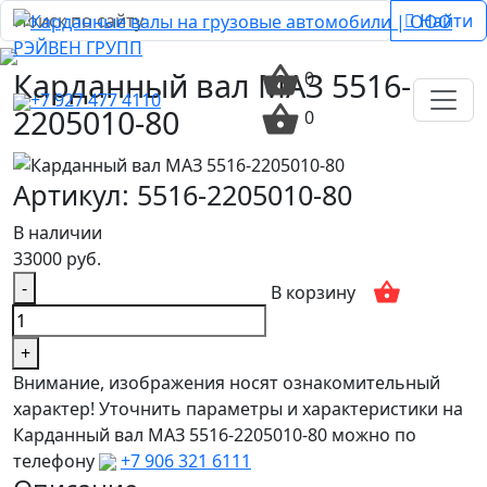
Найти
Карданный вал МАЗ 5516-
0
+7 927 477 4110
2205010-80
0
Артикул: 5516-2205010-80
В наличии
33000 руб.
-
В корзину
+
Внимание, изображения носят ознакомительный
характер! Уточнить параметры и характеристики на
Карданный вал МАЗ 5516-2205010-80 можно по
телефону
+7 906 321 6111