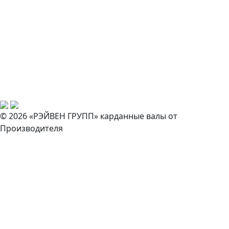
© 2026 «РЭЙВЕН ГРУПП» карданные валы от
Производителя
Закажите звонок
И наш специалист свяжется с вами в ближайшее время!