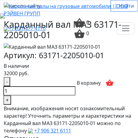
Найти
Карданный вал МАЗ 63171-
0
+7 927 477 4110
2205010-01
0
Артикул: 63171-2205010-01
В наличии
32000 руб.
-
В корзину
+
Внимание, изображения носят ознакомительный
характер! Уточнить параметры и характеристики на
Карданный вал МАЗ 63171-2205010-01 можно по
телефону
+7 906 321 6111