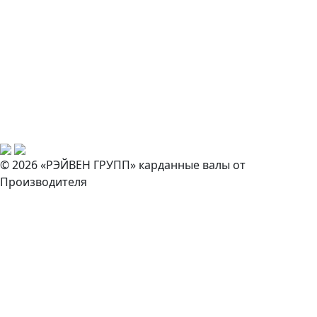
© 2026 «РЭЙВЕН ГРУПП» карданные валы от
Производителя
Закажите звонок
И наш специалист свяжется с вами в ближайшее время!