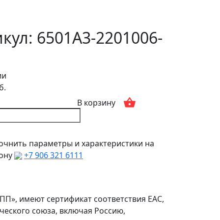
кул: 6501А3-2201006-
ии
б.
В корзину
очнить параметры и характеристики на
фону
+7 906 321 6111
ПП», имеют сертификат соответствия ЕАС,
ческого союза, включая Россию,