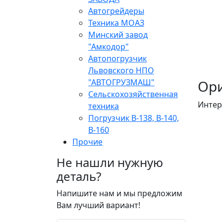
Автогрейдеры
Техника МОАЗ
Минский завод
"Амкодор"
Автопогрузчик
Львовского НПО
"АВТОГРУЗМАШ"
Ори
Сельскохозяйственная
Интер
техника
Погрузчик В-138, В-140,
В-160
Прочие
Не нашли нужную
деталь?
Напишите нам и мы предложим
Вам лучший вариант!