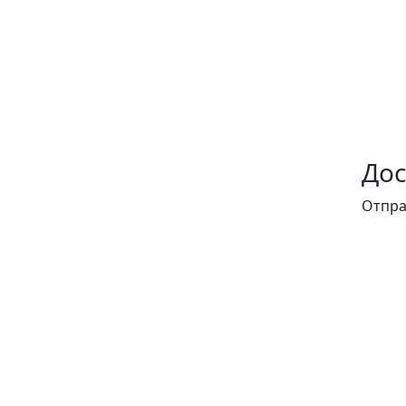
Дос
Отпра