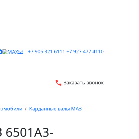
+7 906 321 6111
+7 927 477 4110
Заказать звонок
втомобили
Карданные валы МАЗ
 6501А3-