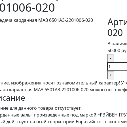
01006-020
Арти
020
В налич
50000 ру
-
+
ние, изображения носят ознакомительный характер! Ут
ача карданная МАЗ 6501А3-2201006-020 можно по теле
исание
ние для данного товара отсутствует.
арданные валы, произведенные под маркой «РЭЙВЕН ГРУ
ый действует на всей территории Евразийского экономи