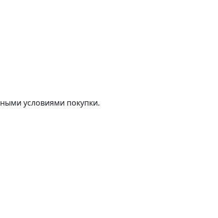
тными условиями покупки.