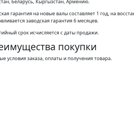
стан, Беларусь, Кыргызстан, Армению.
ская гарантия на новые валы составляет 1 год, на восст
авливается заводская гарантия 6 месяцев.
тийный срок исчисляется с даты продажи.
еимущества покупки
ые условия заказа, оплаты и получения товара.