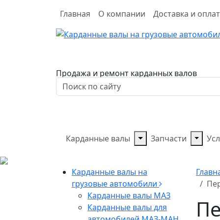
Главная
О компании
Доставка и опла
Продажа и ремонт карданных валов
Карданные валы
Запчасти
Усл
Карданные валы на
Главн
грузовые автомобили
Пер
Карданные валы МАЗ
Пе
Карданные валы для
автомобилей МАЗ-МАН