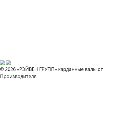
© 2026 «РЭЙВЕН ГРУПП» карданные валы от
Производителя
Закажите звонок
И наш специалист свяжется с вами в ближайшее время!