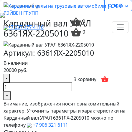
Найти
Карданный вал УРАЛ
0
+7 927 477 4110
6361ЯХ-2205010
0
Артикул: 6361ЯХ-2205010
В наличии
20000 руб.
-
В корзину
+
Внимание, изображения носят ознакомительный
характер! Уточнить параметры и характеристики на
Карданный вал УРАЛ 6361ЯХ-2205010 можно по
телефону
+7 906 321 6111