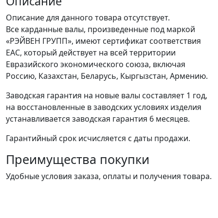
Описание
Описание для данного товара отсутствует.
Все карданные валы, произведенные под маркой
«РЭЙВЕН ГРУПП», имеют сертификат соответствия
ЕАС, который действует на всей территории
Евразийского экономического союза, включая
Россию, Казахстан, Беларусь, Кыргызстан, Армению.
Заводская гарантия на новые валы составляет 1 год,
на восстановленные в заводских условиях изделия
устанавливается заводская гарантия 6 месяцев.
Гарантийный срок исчисляется с даты продажи.
Преимущества покупки
Удобные условия заказа, оплаты и получения товара.