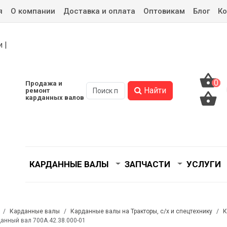
я
О компании
Доставка и оплата
Оптовикам
Блог
Ко
0
0
Продажа и
Найти
ремонт
карданных валов
КАРДАННЫЕ ВАЛЫ
ЗАПЧАСТИ
УСЛУГИ
Карданные валы
Карданные валы на Тракторы, с/x и спецтехнику
К
анный вал 700А.42.38.000-01