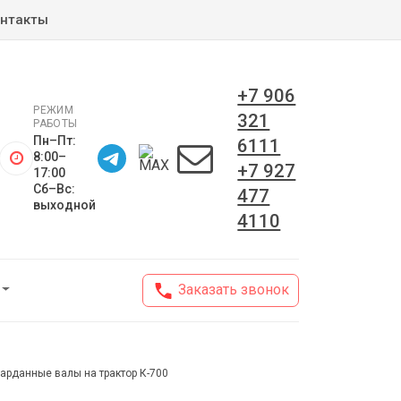
нтакты
+7 906
РЕЖИМ
321
РАБОТЫ
Пн–Пт:
6111
8:00–
+7 927
17:00
Сб–Вс:
477
выходной
4110
Заказать звонок
арданные валы на трактор К-700