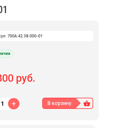
01
ул: 700А.42.38.000-01
личии
00 руб.
+
В корзину