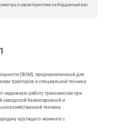
раметры и характеристики на Карданный вал
1
ощности (ВОМ), предназначенный для
лам тракторов и специальной техники.
ет надежную работу трансмиссии при
ой заводской балансировкой и
ьскохозяйственной техники.
ередачу крутящего момента с