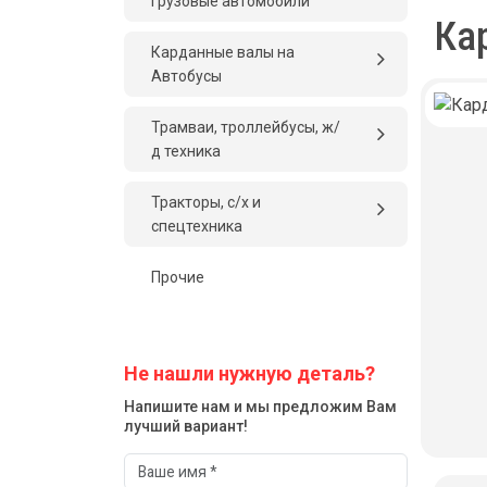
грузовые автомобили
Ка
Карданные валы на
Автобусы
Трамваи, троллейбусы, ж/
д техника
Тракторы, с/x и
спецтехника
Прочие
Не нашли нужную деталь?
Напишите нам и мы предложим Вам
лучший вариант!