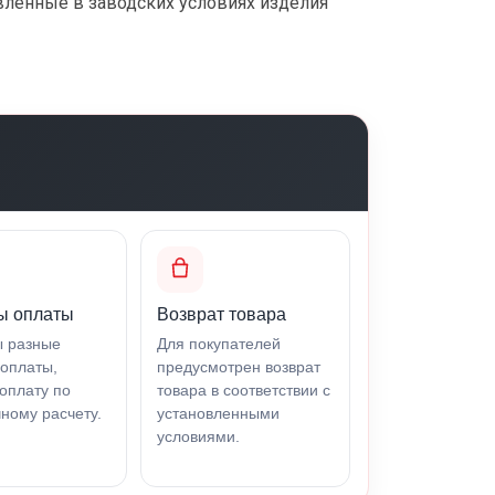
овленные в заводских условиях изделия
ы оплаты
Возврат товара
ы разные
Для покупателей
оплаты,
предусмотрен возврат
оплату по
товара в соответствии с
ному расчету.
установленными
условиями.