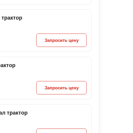
 трактор
Запросить цену
рактор
Запросить цену
ал трактор