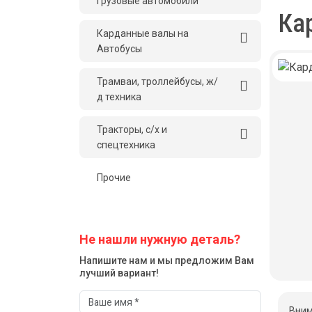
грузовые автомобили
Ка
Карданные валы на
Автобусы
Трамваи, троллейбусы, ж/
д техника
Тракторы, с/x и
спецтехника
Прочие
Не нашли нужную деталь?
Напишите нам и мы предложим Вам
лучший вариант!
Вним