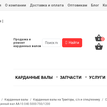
я
О компании
Доставка и оплата
Оптовикам
Блог
Ко
0
0
Продажа и
Найти
ремонт
карданных валов
КАРДАННЫЕ ВАЛЫ
ЗАПЧАСТИ
УСЛУГИ
Карданные валы
Карданные валы на Тракторы, с/x и спецтехнику
С
анный вал АА-10.040.5000-750/1200