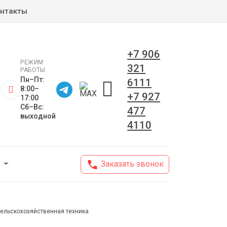
нтакты
+7 906
РЕЖИМ
321
РАБОТЫ
Пн–Пт:
6111
8:00–
+7 927
17:00
Сб–Вс:
477
выходной
4110
Заказать звонок
ельскохозяйственная техника