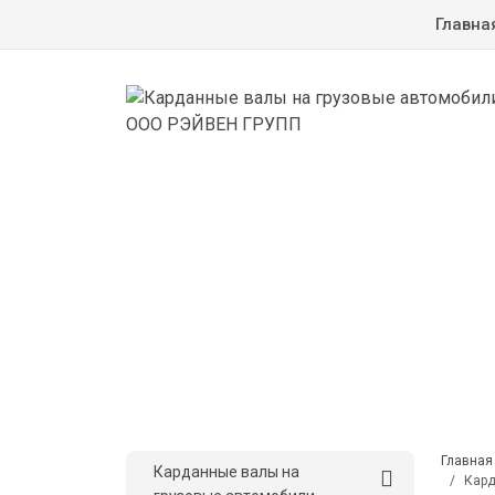
Главна
Главная
Карданные валы на
Кард