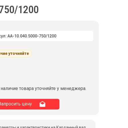
750/1200
ул: АА-10.040.5000-750/1200
чие уточняйте
 наличие товара уточняйте у менеджера.
Запросить цену
раметры и характеристики на Карданный вал