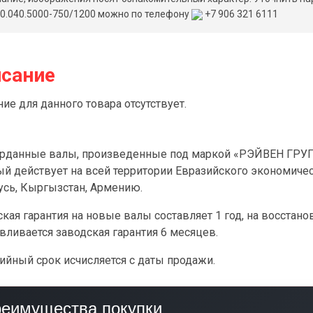
0.040.5000-750/1200 можно по телефону
+7 906 321 6111
сание
ие для данного товара отсутствует.
арданные валы, произведенные под маркой «РЭЙВЕН ГРУПП
ый действует на всей территории Евразийского экономичес
усь, Кыргызстан, Армению.
кая гарантия на новые валы составляет 1 год, на восстан
вливается заводская гарантия 6 месяцев.
ийный срок исчисляется с даты продажи.
еимущества покупки