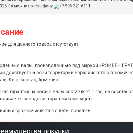
025-04 можно по телефону
+7 906 321 6111
сание
ие для данного товара отсутствует.
арданные валы, произведенные под маркой «РЭЙВЕН ГРУПП
ый действует на всей территории Евразийского экономичес
усь, Кыргызстан, Армению.
кая гарантия на новые валы составляет 1 год, на восстан
вливается заводская гарантия 6 месяцев.
ийный срок исчисляется с даты продажи.
еимущества покупки