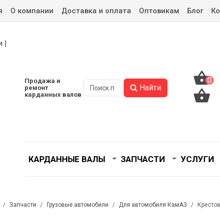
я
О компании
Доставка и оплата
Оптовикам
Блог
Ко
0
0
Продажа и
Найти
ремонт
карданных валов
КАРДАННЫЕ ВАЛЫ
ЗАПЧАСТИ
УСЛУГИ
Запчасти
Грузовые автомобили
Для автомобиля КамАЗ
Крестов