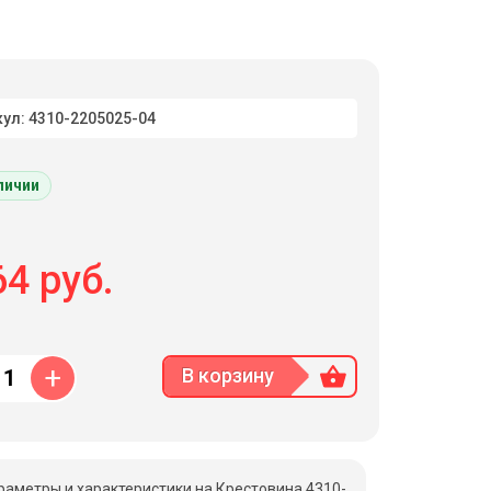
ул: 4310-2205025-04
личии
4 руб.
+
В корзину
раметры и характеристики на Крестовина 4310-