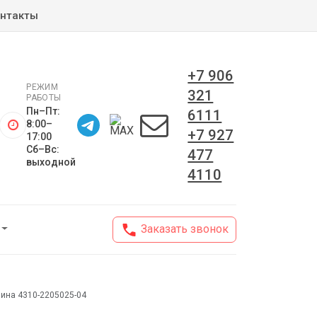
нтакты
+7 906
РЕЖИМ
321
РАБОТЫ
Пн–Пт:
6111
8:00–
+7 927
17:00
Сб–Вс:
477
выходной
4110
Заказать звонок
ина 4310-2205025-04