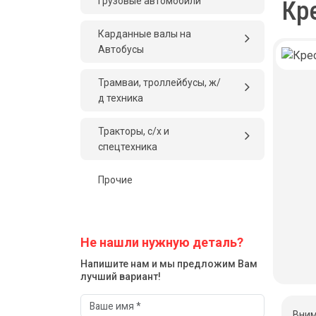
грузовые автомобили
Кр
Карданные валы на
Автобусы
Трамваи, троллейбусы, ж/
д техника
Тракторы, с/x и
спецтехника
Прочие
Не нашли нужную деталь?
Напишите нам и мы предложим Вам
лучший вариант!
Вним