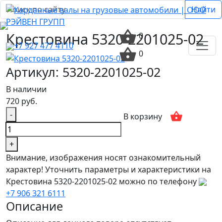
Найти
Крестовина 5320-2201025-02
0
+7 927 477 4110
0
Артикул: 5320-2201025-02
В наличии
720 руб.
-
В корзину
+
Внимание, изображения носят ознакомительный
характер! Уточнить параметры и характеристики на
Крестовина 5320-2201025-02 можно по телефону
+7 906 321 6111
Описание