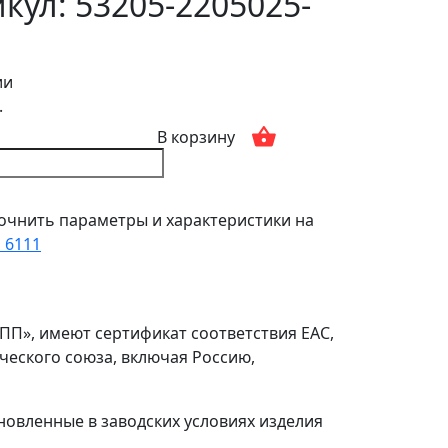
кул: 53205-2205025-
ии
.
В корзину
очнить параметры и характеристики на
1 6111
ПП», имеют сертификат соответствия ЕАС,
ческого союза, включая Россию,
ановленные в заводских условиях изделия