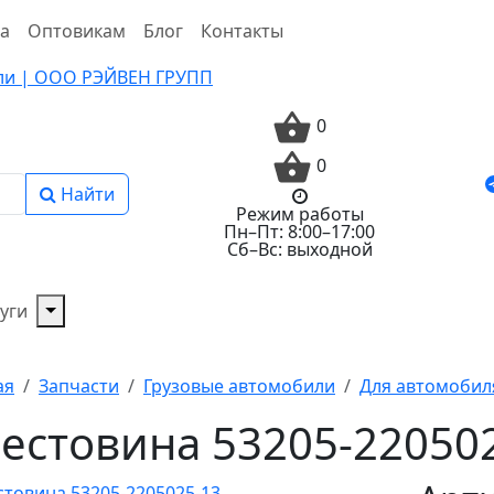
та
Оптовикам
Блог
Контакты
0
0
Найти
Режим работы
Пн–Пт: 8:00–17:00
Сб–Вс: выходной
уги
ая
Запчасти
Грузовые автомобили
Для автомобил
естовина 53205-22050