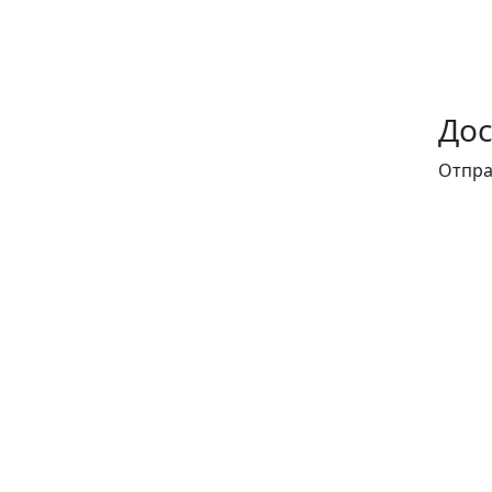
Дос
Отпра