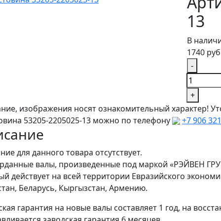
Арти
13
В налич
1740 руб
-
+
ние, изображения носят ознакомительный характер! Ут
овина 53205-2205025-13 можно по телефону
+7 906 32
исание
ние для данного товара отсутствует.
арданные валы, произведенные под маркой «РЭЙВЕН ГРУ
ый действует на всей территории Евразийского экономи
стан, Беларусь, Кыргызстан, Армению.
ская гарантия на новые валы составляет 1 год, на восст
авливается заводская гарантия 6 месяцев.