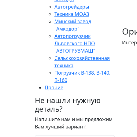
Автогрейдеры
Техника МОАЗ
Минский завод
"Амкодор"
Ори
Автопогрузчик
Интер
Львовского НПО
"АВТОГРУЗМАШ"
Сельскохозяйственная
техника
Погрузчик В-138, В-140,
В-160
Прочие
Не нашли нужную
деталь?
Напишите нам и мы предложим
Вам лучший вариант!