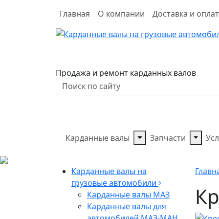
Главная
О компании
Доставка и опла
Продажа и ремонт карданных валов
Карданные валы
Запчасти
Усл
Карданные валы на
Главн
грузовые автомобили
Кр
Карданные валы МАЗ
Карданные валы для
автомобилей МАЗ-МАН