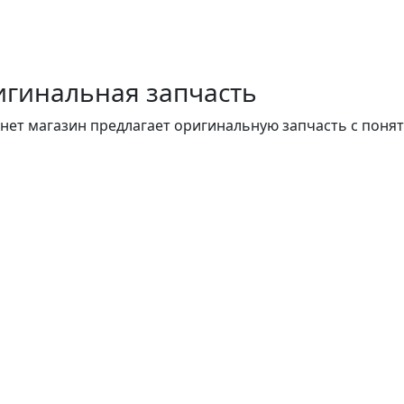
гинальная запчасть
нет магазин предлагает оригинальную запчасть с поня