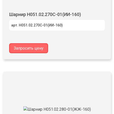
Шарнир Н051.02.270С-01(ИИ-160)
арт. Н051.02.270С-01(ИИ-160)
Запросить цену