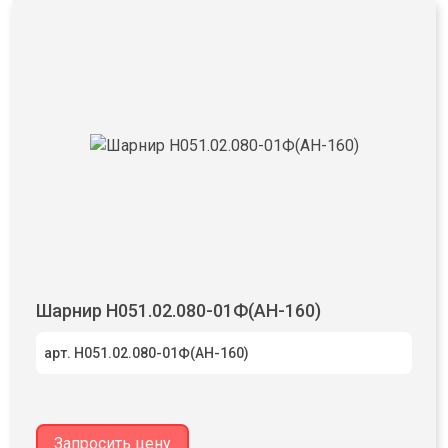
Шарнир Н051.02.080-01Ф(АН-160)
арт. Н051.02.080-01Ф(АН-160)
Запросить цену