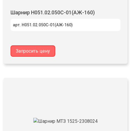
Шарнир Н051.02.050С-01(АЖ-160)
арт. Н051.02.050С-01(АЖ-160)
Запросить цену