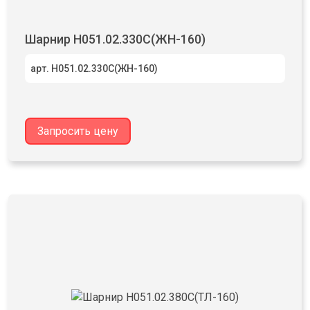
Шарнир Н051.02.330С(ЖН-160)
арт. Н051.02.330С(ЖН-160)
Запросить цену