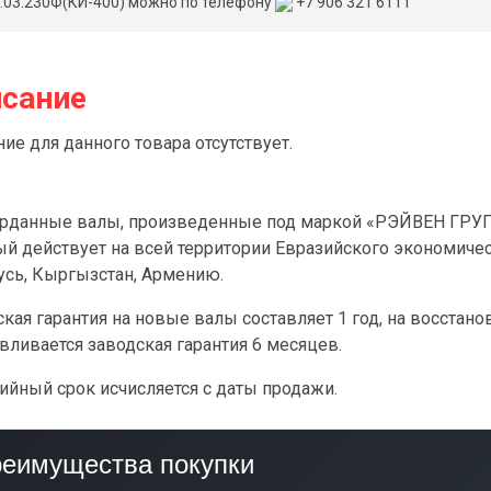
.03.230Ф(КИ-400) можно по телефону
+7 906 321 6111
сание
ие для данного товара отсутствует.
арданные валы, произведенные под маркой «РЭЙВЕН ГРУПП
ый действует на всей территории Евразийского экономичес
усь, Кыргызстан, Армению.
кая гарантия на новые валы составляет 1 год, на восстан
вливается заводская гарантия 6 месяцев.
ийный срок исчисляется с даты продажи.
еимущества покупки