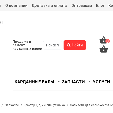
я
О компании
Доставка и оплата
Оптовикам
Блог
Ко
0
0
Продажа и
Найти
ремонт
карданных валов
КАРДАННЫЕ ВАЛЫ
ЗАПЧАСТИ
УСЛУГИ
Запчасти
Тракторы, с/x и спецтехника
Запчасти для сельскохозяйс