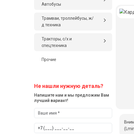
Автобусы
Трамваи, троллейбусы, ж/
д техника
Тракторы, с/x и
спецтехника
Прочие
Не нашли нужную деталь?
Напишите нам и мы предложим Вам
лучший вариант!
Вним
(Lmi