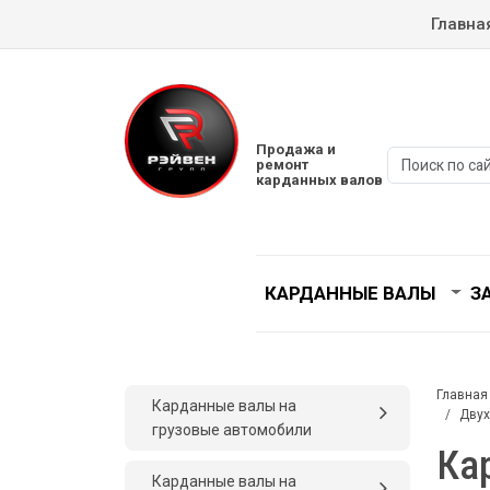
Главна
Продажа и
ремонт
карданных валов
КАРДАННЫЕ ВАЛЫ
З
Главная
Карданные валы на
Двух
грузовые автомобили
Ка
Карданные валы на