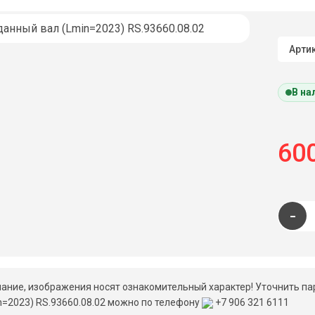
Артик
В на
600
-
ание, изображения носят ознакомительный характер! Уточнить па
n=2023) RS.93660.08.02 можно по телефону
+7 906 321 6111