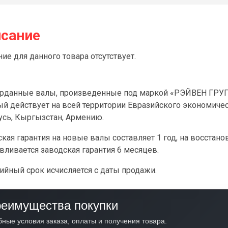
сание
ие для данного товара отсутствует.
арданные валы, произведенные под маркой «РЭЙВЕН ГРУПП
ый действует на всей территории Евразийского экономичес
усь, Кыргызстан, Армению.
кая гарантия на новые валы составляет 1 год, на восстан
вливается заводская гарантия 6 месяцев.
ийный срок исчисляется с даты продажи.
еимущества покупки
бные условия заказа, оплаты и получения товара.