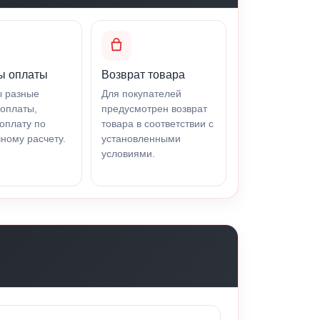
ы оплаты
Возврат товара
ы разные
Для покупателей
оплаты,
предусмотрен возврат
оплату по
товара в соответствии с
ному расчету.
установленными
условиями.