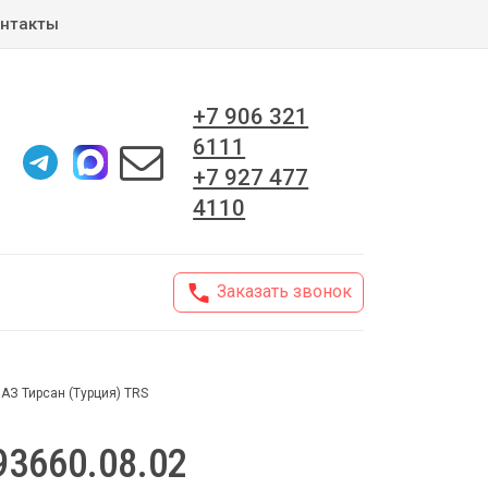
нтакты
+7 906 321
6111
+7 927 477
4110
Заказать звонок
АЗ Тирсан (Турция) TRS
93660.08.02