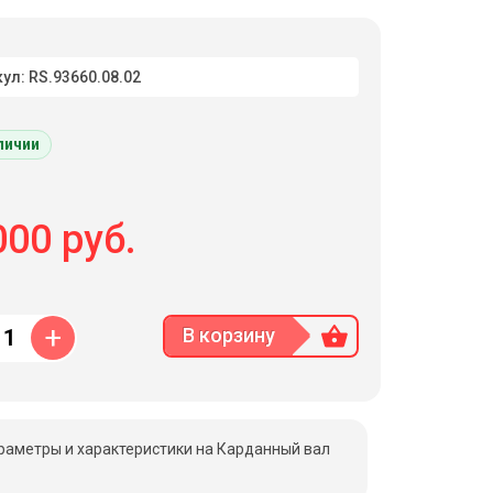
ул: RS.93660.08.02
личии
00 руб.
+
В корзину
раметры и характеристики на Карданный вал