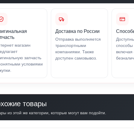
ригинальная
Доставка по России
Способ
пчасть
Отправка выполняется
Доступн
тернет магазин
транспортными
способы 
едлагает
компаниями. Также
включая 
игинальную запчасть
доступен самовывоз.
безналич
понятными условиями
купки.
хожие товары
ры из этой же категории, которые могут вам подойти.