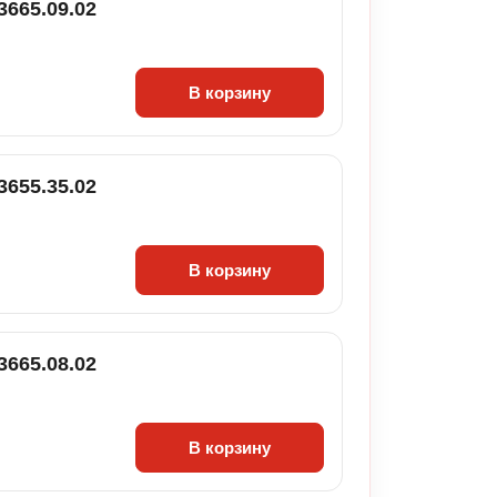
3665.09.02
В корзину
3655.35.02
В корзину
3665.08.02
В корзину